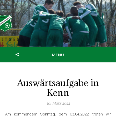
MENU
Auswärtsaufgabe in
Kenn
30. März 2022
Am kommendem Sonntag, dem 03.04.2022, treten wir