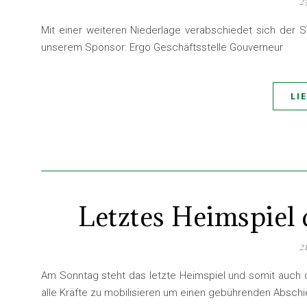
2
Mit einer weiteren Niederlage verabschiedet sich der SV
unserem Sponsor: Ergo Geschäftsstelle Gouverneur
LI
Letztes Heimspiel
2
Am Sonntag steht das letzte Heimspiel und somit auch d
alle Kräfte zu mobilisieren um einen gebührenden Absch