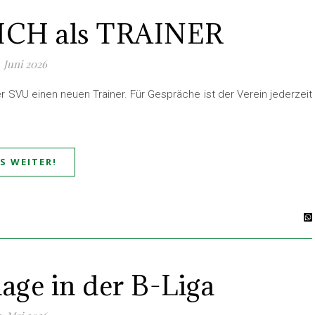
ICH als TRAINER
. Juni 2026
 SVU einen neuen Trainer. Für Gespräche ist der Verein jederzeit
ES WEITER!
lage in der B-Liga