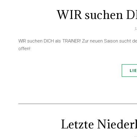
WIR suchen D
3
WIR suchen DICH als TRAINER! Zur neuen Saison sucht der
offen!
LI
Letzte Nieder