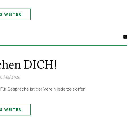
ES WEITER!
chen DICH!
0. Mai 2026
Für Gespräche ist der Verein jederzeit offen
ES WEITER!