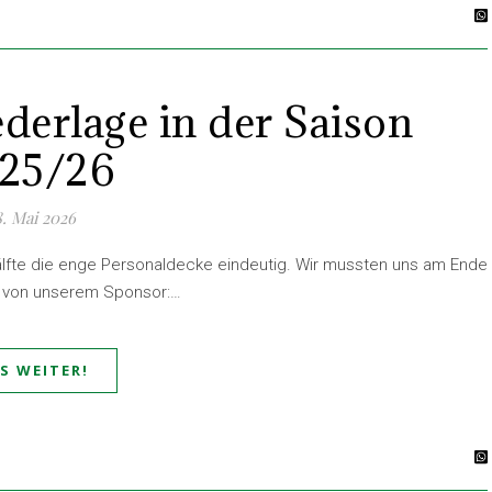
ederlage in der Saison
25/26
8. Mai 2026
älfte die enge Personaldecke eindeutig. Wir mussten uns am Ende
s von unserem Sponsor:…
ES WEITER!