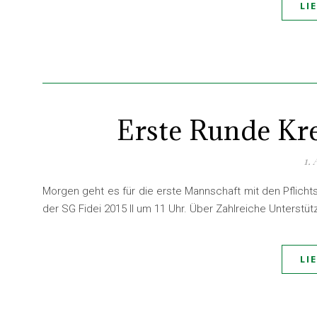
LI
Erste Runde Kr
1.
Morgen geht es für die erste Mannschaft mit den Pflichts
der SG Fidei 2015 ll um 11 Uhr. Über Zahlreiche Unterstü
LI