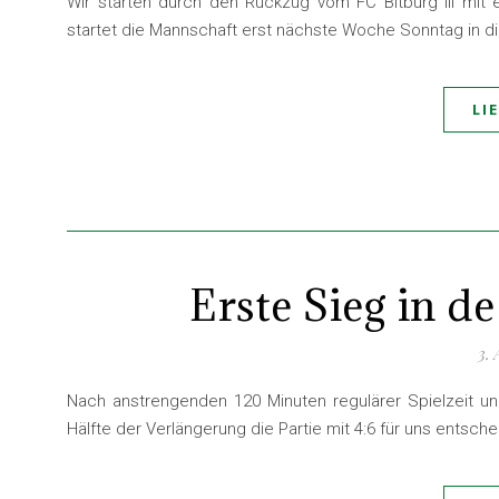
Wir starten durch den Rückzug vom FC Bitburg lll mit 
startet die Mannschaft erst nächste Woche Sonntag in di
LI
Erste Sieg in 
3.
Nach anstrengenden 120 Minuten regulärer Spielzeit un
Hälfte der Verlängerung die Partie mit 4:6 für uns entsch