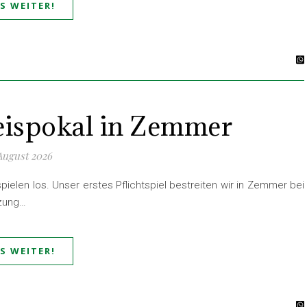
ES WEITER!
eispokal in Zemmer
 August 2026
pielen los. Unser erstes Pflichtspiel bestreiten wir in Zemmer bei
tzung…
ES WEITER!