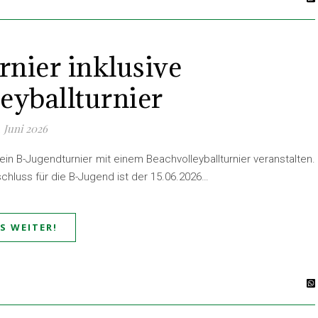
rnier inklusive
eyballturnier
. Juni 2026
in B-Jugendturnier mit einem Beachvolleyballturnier veranstalten.
hluss für die B-Jugend ist der 15.06.2026…
ES WEITER!