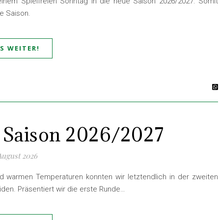
einem Spielfreien Sonntag in die neue Saison 2026/2027. Somit
e Saison.
ES WEITER!
de Saison 2026/2027
 August 2026
d warmen Temperaturen konnten wir letztendlich in der zweiten
eiden. Präsentiert wir die erste Runde…