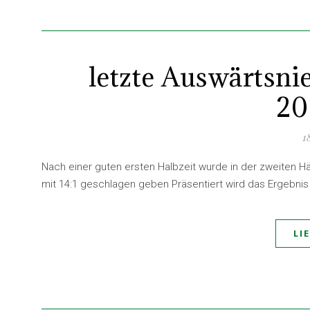
letzte Auswärtsni
20
1
Nach einer guten ersten Halbzeit wurde in der zweiten H
mit 14:1 geschlagen geben Präsentiert wird das Ergebni
LI