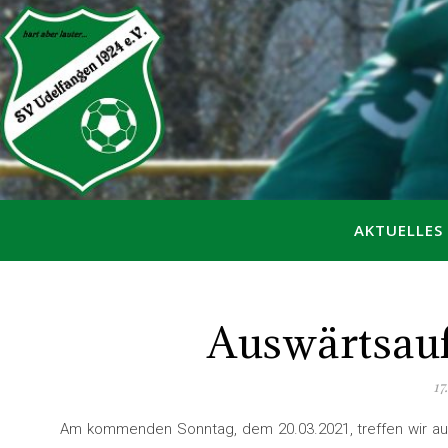
AKTUELLES
Auswärtsauf
17
Am kommenden Sonntag, dem 20.03.2021, treffen wir ausw