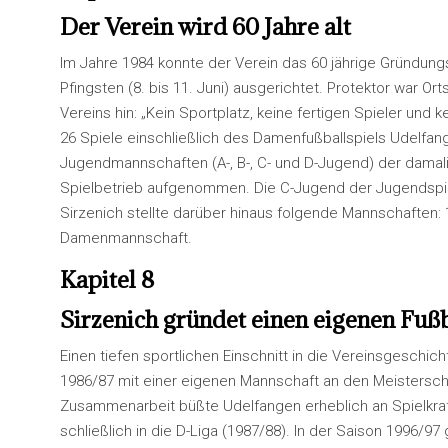
Der Verein wird 60 Jahre alt
Im Jahre 1984 konnte der Verein das 60 jährige Gründung
Pfingsten (8. bis 11. Juni) ausgerichtet. Protektor war 
Vereins hin: „Kein Sportplatz, keine fertigen Spieler und k
26 Spiele einschließlich des Damenfußballspiels Udelfa
Jugendmannschaften (A-, B-, C- und D-Jugend) der damal
Spielbetrieb aufgenommen. Die C-Jugend der Jugendspielg
Sirzenich stellte darüber hinaus folgende Mannschaften: 
Damenmannschaft.
Kapitel 8
Sirzenich gründet einen eigenen Fuß
Einen tiefen sportlichen Einschnitt in die Vereinsgeschi
1986/87 mit einer eigenen Mannschaft an den Meisterscha
Zusammenarbeit büßte Udelfangen erheblich an Spielkraft 
schließlich in die D-Liga (1987/88). In der Saison 1996/9