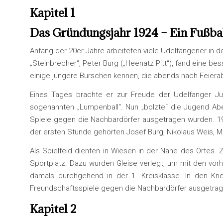
Kapitel 1
Das Gründungsjahr 1924
– Ein Fußba
Anfang der 20er Jahre arbeiteten viele Udelfangener in 
„Steinbrecher“, Peter Burg („Heenatz Pitt“), fand eine 
einige jüngere Burschen kennen, die abends nach Feierab
Eines Tages brachte er zur Freude der Udelfanger Ju
sogenannten „Lumpenball“. Nun „bolzte“ die Jugend Aben
Spiele gegen die Nachbardörfer ausgetragen wurden. 192
der ersten Stunde gehörten Josef Burg, Nikolaus Weis, Mat
Als Spielfeld dienten in Wiesen in der Nähe des Ortes.
Sportplatz. Dazu wurden Gleise verlegt, um mit den vor
damals durchgehend in der 1. Kreisklasse. In den Kri
Freundschaftsspiele gegen die Nachbardörfer ausgetrag
Kapitel 2