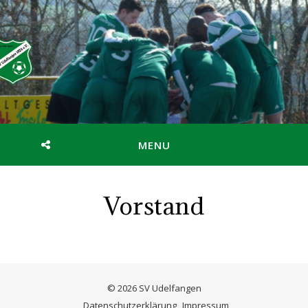
MENU
Vorstand
© 2026 SV Udelfangen
Datenschutzerklärung
Impressum