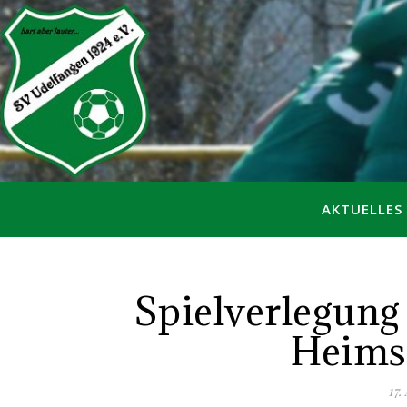
AKTUELLES
Spielverlegung
Heims
17.