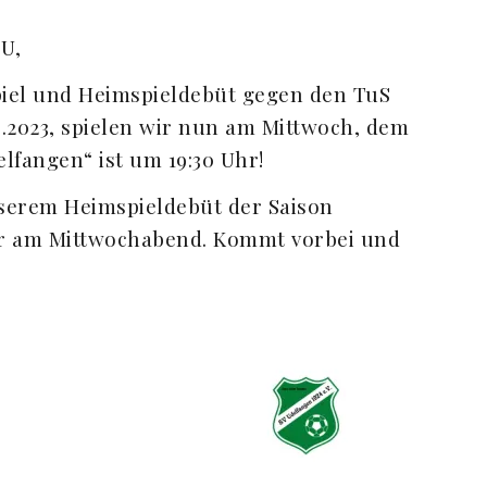
U,
iel und Heimspieldebüt gegen den TuS
8.2023, spielen wir nun am Mittwoch, dem
elfangen“ ist um 19:30 Uhr!
nserem Heimspieldebüt der Saison
er am Mittwochabend. Kommt vorbei und