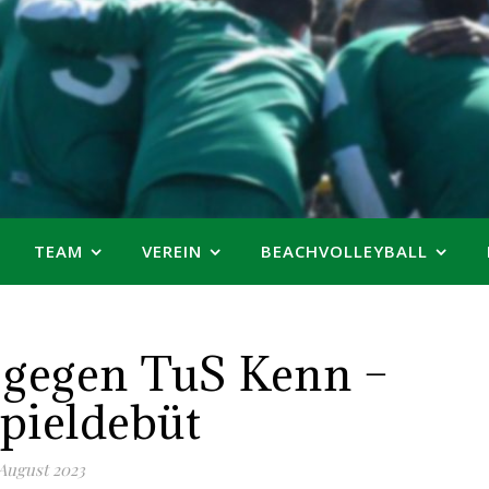
TEAM
VEREIN
BEACHVOLLEYBALL
 gegen TuS Kenn –
pieldebüt
 August 2023