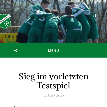
MENU
Sieg im vorletzten
Testspiel
2. März 2026