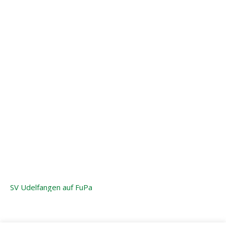
SV Udelfangen auf FuPa