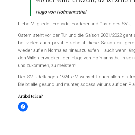
Hugo von Hofmannsthal
Liebe Mitglieder, Freunde, Förderer und Gäste des SVU,
Ostern steht vor der Tür und die Saison 2021/2022 geht 
bei vielen auch privat – scheint diese Saison ein gere
wieder auf ein Normales hinauszulaufen – auch wenn längst
den Willen erwecken, den Hugo von Hofmannsthal in seine
uns zukommen, zu meistern!
Der SV Udelfangen 1924 e.V. wünscht euch allen ein fro
Bleibt alle gesund und munter, sodass wir uns auf den Pl
Artikel teilen?