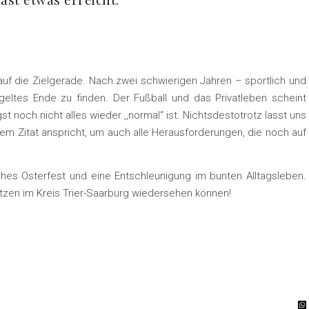
auf die Zielgerade. Nach zwei schwierigen Jahren – sportlich und
geltes Ende zu finden. Der Fußball und das Privatleben scheint
 noch nicht alles wieder ,,normal“ ist. Nichtsdestotrotz lasst uns
m Zitat anspricht, um auch alle Herausforderungen, die noch auf
hes Osterfest und eine Entschleunigung im bunten Alltagsleben.
ätzen im Kreis Trier-Saarburg wiedersehen können!