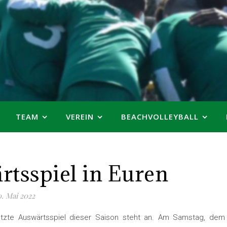
TEAM
VEREIN
BEACHVOLLEYBALL
rtsspiel in Euren
0. Mai 2022
etzte Auswärtsspiel dieser Saison steht an. Am Samstag, dem