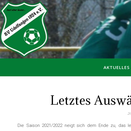
AKTUELLES
Letztes Auswä
2
Die Saison 2021/2022 neigt sich dem Ende zu, das l