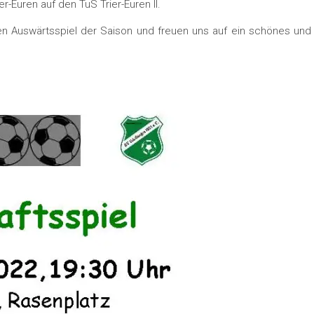
r-Euren auf den TuS Trier-Euren II.
ten Auswärtsspiel der Saison und freuen uns auf ein schönes und