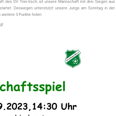
es SV Trier-Irsch, ist unsere Mannschaft mit drei Siegen aus
gestartet. Deswegen unterstützt unsere Jungs am Sonntag in der
 weitere 3 Punkte holen.
g!