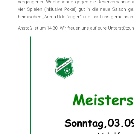
vergangenen Wochenende gegen die Reservemannschaft d
vier Spielen (inklusive Pokal) gut in die neue Saison 
heimischen ,,Arena Udelfangen“ und lasst uns gemeinsam
Anstoß ist um 14:30. Wir freuen uns auf eure Unterstützun