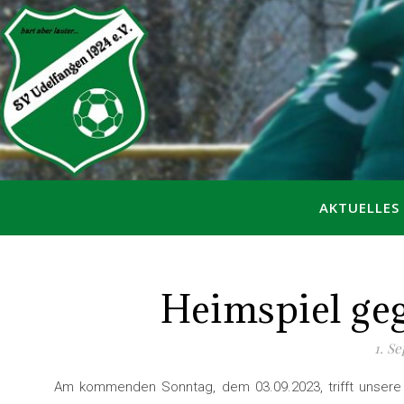
AKTUELLES
Heimspiel ge
1. S
Am kommenden Sonntag, dem 03.09.2023, trifft unsere 