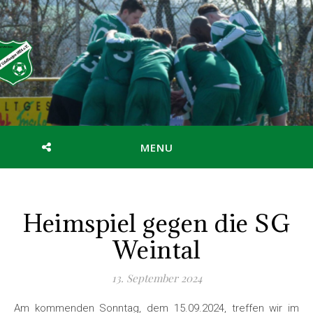
MENU
Heimspiel gegen die SG
Weintal
13. September 2024
Am kommenden Sonntag, dem 15.09.2024, treffen wir im