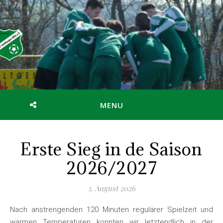
MENU
Erste Sieg in de Saison
2026/2027
3. August 2026
Nach anstrengenden 120 Minuten regulärer Spielzeit und
warmen Temperaturen konnten wir letztendlich in der