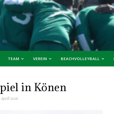
TEAM
VEREIN
BEACHVOLLEYBALL
piel in Könen
 April 2026