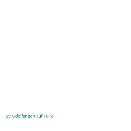
SV Udelfangen auf FuPa